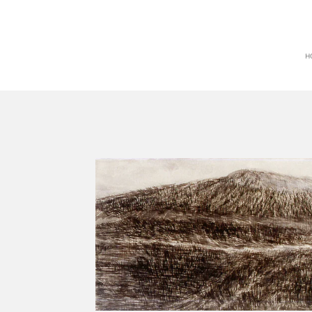
Zum
Hauptinhalt
springen
H