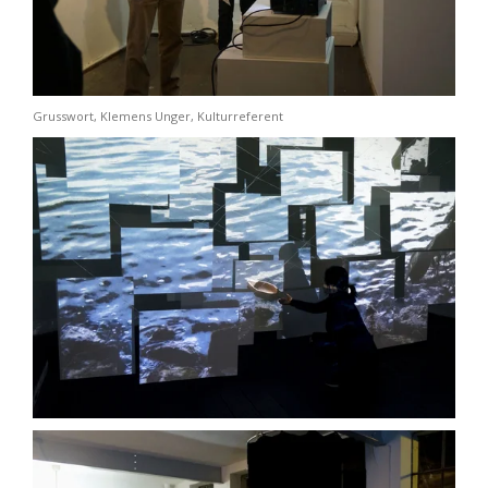
Grusswort, Klemens Unger, Kulturreferent