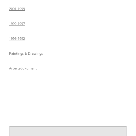
2001-1999
1999-1997
1996-1992
Paintings & Drawings
Arbeitsdokument