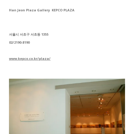
Han Jeon Plaza Gallery KEPCO PLAZA
서울시 서초구 서초동 1355
02/2190-8190
www.kepco.co.kr/plaza/