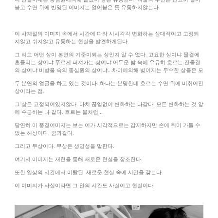
붙고 수면 위에 반영된 이미지는 얼어붙은 듯 유동하지않는다.
이 사계절의 이미지 속에서 시간에 따라 시시각각 변화하는 상대적이고 고정되
지않고 쉬지않고 유동하는 현실을 발견하게된다.
그 리고 어떤 상이 본연의 기준이되는 상인지 알 수 없다. 고요한 상이냐 물결에
흔들리는 상이냐 푸르게 퍼져가는 상이냐 어두운 밤 속에 유유히 흐르는 잔물결
의 상이냐 비방울 속의 동심원의 상이냐...차이에의해 빚어지는 무수한 상들은 모
두 본연의 얼굴을 하고 있는 것이다. 하나는 분명한데 흐르는 수면 위에 비취어진
상이라는 점.
그 상은 고정되어있지않다. 마치 끊임없이 변화하는 나같다. 모든 변화하는 것 앞
에 수긍하는 나 같다. 흐르는 물처럼...
당연히 이 풍경이미지는 보는 이가 시각적으로는 감지하지만 손에 쥐어 가둘 수
없는 허상이다. 꿈과같다.
그리고 무상이다. 무상은 생명성을 말한다.
여기서 이미지는 재현을 통해 새로운 현실을 창조한다.
또한 일상의 시간에서 이탈된 새로운 현실 속에 시간을 갖는다.
이 이미지가 사실이라면 그 안의 시간도 사실이고 현실이다.