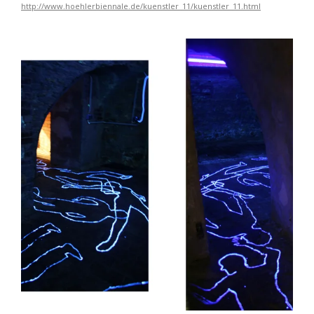
http://www.hoehlerbiennale.de/kuenstler_11/kuenstler_11.html