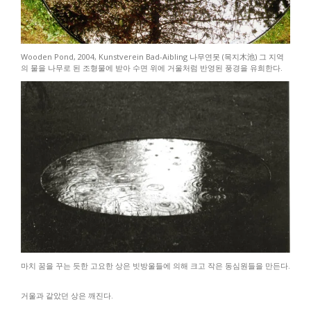
Wooden Pond, 2004, Kunstverein Bad-Aibling 나무연못 (목지木池) 그 지역
의 물을 나무로 된 조형물에 받아 수면 위에 거울처럼 반영된 풍경을 유희한다.
마치 꿈을 꾸는 듯한 고요한 상은 빗방울들에 의해 크고 작은 동심원들을 만든다.
거울과 같았던 상은 깨진다.