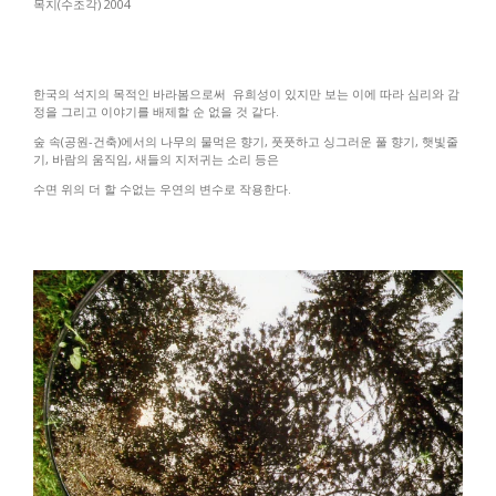
목지(수조각) 2004
한국의 석지의 목적인 바라봄으로써 유희성이 있지만 보는 이에 따라 심리와 감
정을 그리고 이야기를 배제할 순 없을 것 같다.
숲 속(공원-건축)에서의 나무의 물먹은 향기, 풋풋하고 싱그러운 풀 향기, 햇빛줄
기, 바람의 움직임, 새들의 지저귀는 소리 등은
수면 위의 더 할 수없는 우연의 변수로 작용한다.