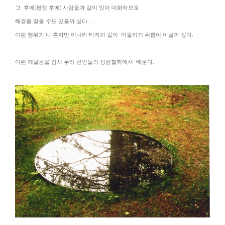
그
후에
(
평정 후에
)
사람들과 같이 앉아 대화하므로
해결을 찾을 수도 있을까 싶다
....
이런 행위가 나 혼자만 아니라 타자와 같이 어울리기 위함이 아닐까 싶다.
이런 깨달음을 잠시 우리 선인들의 정원철학에서 배운다.