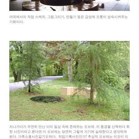
야외에서의 작업 스케치, 그림그리기, 만들기 등은 감성에 오롯이 성숙시켜주는
기회이다.
지나가다가 우연히 만난 이미 일상 속에 존재하는 오브제. 이 풍경을 산책하다 취
한 사진이라고 본다면 이 오브제는 당연히 그렇게 거기에 실재한다고 생각하게
된다. 가족소풍사진같기도하다. 작업기록사진인가? 추상적 오브제는 이것이 지