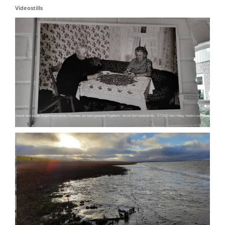
Videostills