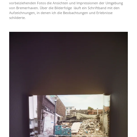
vorbeiziehenden Fotos die Ansichten und Impressionen der Umgebung
von Bremerhaven. Über die Bilderfolge läuft ein Schriftband mit den
Aufzeichnungen, in denen ich die Beobachtungen und Erlebnisse
schilderte.